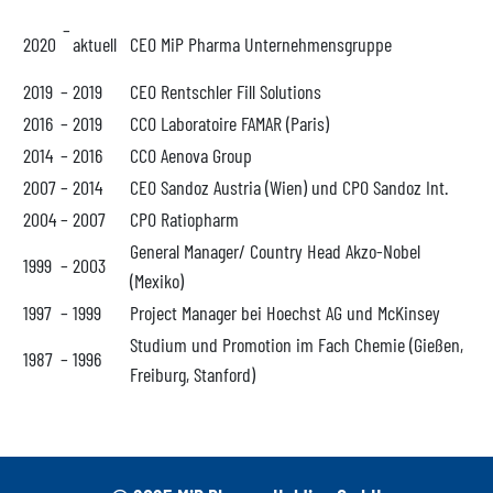
–
2020
aktuell
CEO MiP Pharma Unternehmensgruppe
2019
–
2019
CEO Rentschler Fill Solutions
2016
–
2019
CCO Laboratoire FAMAR (Paris)
2014
–
2016
CCO Aenova Group
2007
–
2014
CEO Sandoz Austria (Wien) und CPO Sandoz Int.
2004
–
2007
CPO Ratiopharm
General Manager/ Country Head Akzo-Nobel
1999
–
2003
(Mexiko)
1997
–
1999
Project Manager bei Hoechst AG und McKinsey
Studium und Promotion im Fach Chemie (Gießen,
1987
–
1996
Freiburg, Stanford)